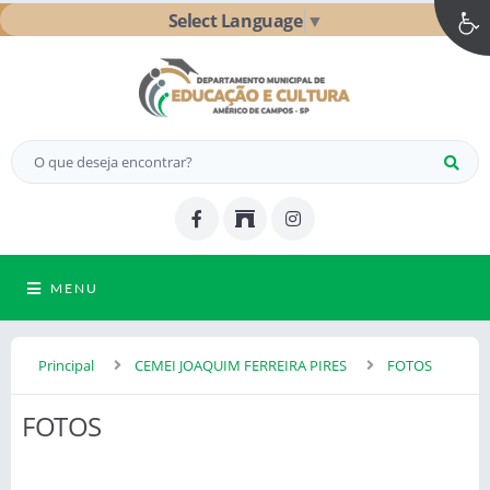
Select Language
▼
MENU
Principal
CEMEI JOAQUIM FERREIRA PIRES
FOTOS
FOTOS