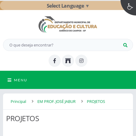
Select Language
▼
MENU
Principal
EM PROF. JOSÉ JABUR
PROJETOS
PROJETOS