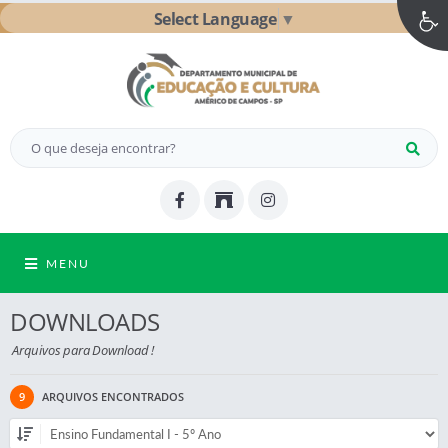
Select Language
▼
MENU
DOWNLOADS
Arquivos para Download !
9
ARQUIVOS ENCONTRADOS