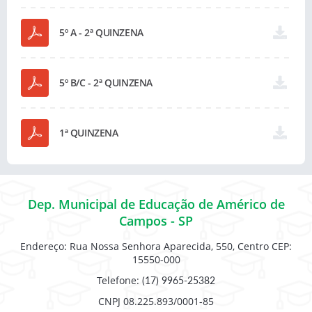
5º A - 2ª QUINZENA
5º B/C - 2ª QUINZENA
1ª QUINZENA
Dep. Municipal de Educação de Américo de
Campos - SP
Endereço: Rua Nossa Senhora Aparecida, 550, Centro CEP:
15550-000
Telefone:
(17) 9965-25382
CNPJ 08.225.893/0001-85