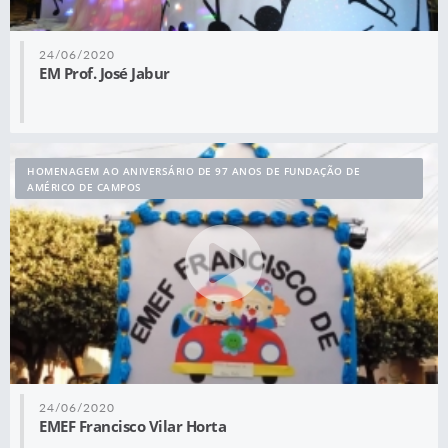
24/06/2020
EM Prof. José Jabur
HOMENAGEM AO ANIVERSÁRIO DE 97 ANOS DE FUNDAÇÃO DE
AMÉRICO DE CAMPOS
24/06/2020
EMEF Francisco Vilar Horta