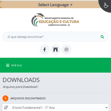
Select Language
▼
MENU
DOWNLOADS
Arquivos para Download !
5
ARQUIVOS ENCONTRADOS