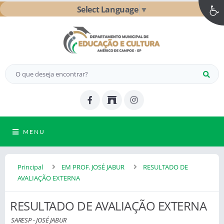
Select Language
▼
MENU
Principal
EM PROF. JOSÉ JABUR
RESULTADO DE
AVALIAÇÃO EXTERNA
RESULTADO DE AVALIAÇÃO EXTERNA
SARESP - JOSÉ JABUR