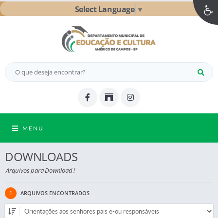
Select Language
▼
MENU
DOWNLOADS
Arquivos para Download !
1
ARQUIVOS ENCONTRADOS